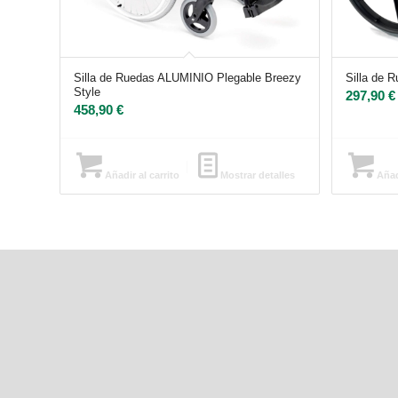
Silla de Ruedas ALUMINIO Plegable Breezy
Silla de 
Style
297,90
€
458,90
€
Añadir al carrito
Mostrar detalles
Añadi