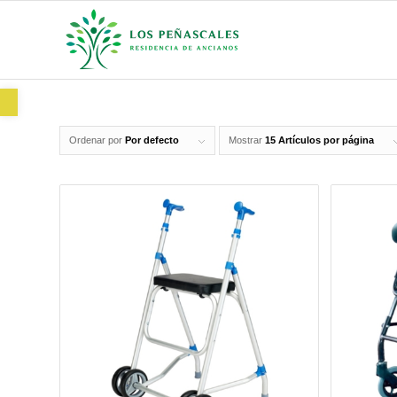
Abrir barra de herramientas
Ordenar por
Por defecto
Mostrar
15 Artículos por página