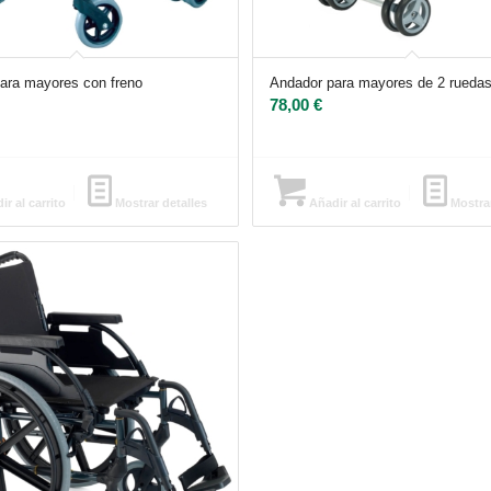
ara mayores con freno
Andador para mayores de 2 rueda
78,00
€
r al carrito
Mostrar detalles
Añadir al carrito
Mostrar