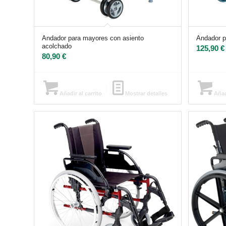
Andador para mayores con asiento
Andador p
acolchado
125,90
€
80,90
€
Añadir al carrito
Mostrar detalles
Añadi