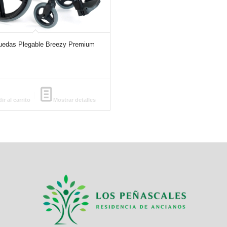
Ruedas Plegable Breezy Premium
r al carrito
Mostrar detalles